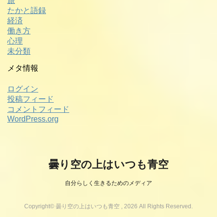
旅
たかと語録
経済
働き方
心理
未分類
メタ情報
ログイン
投稿フィード
コメントフィード
WordPress.org
曇り空の上はいつも青空
自分らしく生きるためのメディア
Copyright© 曇り空の上はいつも青空 , 2026 All Rights Reserved.