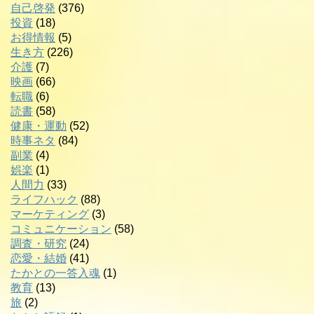
自己啓発
(376)
投資
(18)
お得情報
(5)
生き方
(226)
介護
(7)
映画
(66)
転職
(6)
読書
(58)
健康・運動
(52)
時事ネタ
(84)
副業
(4)
娯楽
(1)
人間力
(33)
ライフハック
(88)
マーケティング
(3)
コミュニケーション
(58)
調査・研究
(24)
恋愛・結婚
(41)
たかとの一答入魂
(1)
教育
(13)
旅
(2)