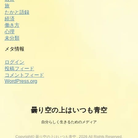
旅
たかと語録
経済
働き方
心理
未分類
メタ情報
ログイン
投稿フィード
コメントフィード
WordPress.org
曇り空の上はいつも青空
自分らしく生きるためのメディア
Copyright© 曇り空の上はいつも青空 , 2026 All Rights Reserved.