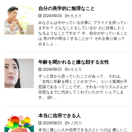
自分の美学的に無理なこと
2024/09/24
-
生き方
みなさんは今やっている仕事に プライドを持ってい
ますか？ どんなことをしているか 人に自慢したく
なるようなことですか？ 今、自分がやっていること
は 世の中の明るくすることか？ それを振り返って
みましょ …
年齢を聞かれると嫌な顔する女性
2024/09/23
-
生き方
ずっと昔から思っていたことがあって、 それは、
「女性に年齢を聞くことがタブー」 という風潮が不
思議であるってことです。 それをバカリズムさんが
完璧なまでに代弁してくれていたので シェアしま
す。 @t …
本当に信用できる人
2024/09/23
-
人間力
本当に優しい人や信用できる人というのは 優しいこ