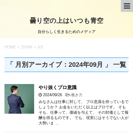
曇り空の上はいつも青空
自分らしく生きるためのメディア
HOME
>
2024年
>
9月
「 月別アーカイブ：2024年09月 」 一覧
やり抜くプロ意識
2024/09/26
-
働き方
みなさんは仕事に対して、 プロ意識を持っているで
しょうか？ お金をいただく以上はプロです。 そも
そも、仕事って、価値を与えて、 その対価として報
酬を得るものです。 でも、現実にはそうでない人が
大勢いま …