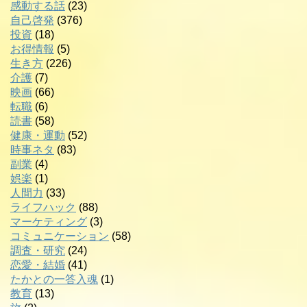
感動する話
(23)
自己啓発
(376)
投資
(18)
お得情報
(5)
生き方
(226)
介護
(7)
映画
(66)
転職
(6)
読書
(58)
健康・運動
(52)
時事ネタ
(83)
副業
(4)
娯楽
(1)
人間力
(33)
ライフハック
(88)
マーケティング
(3)
コミュニケーション
(58)
調査・研究
(24)
恋愛・結婚
(41)
たかとの一答入魂
(1)
教育
(13)