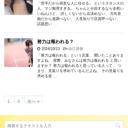
「苦手だから得意な人に任せる」 というスタンスの
人、マジ無理すぎる。 ちゃんと分担するなら全然い
いねんけど、 詳しくないから店決めない、 方向音
痴だから道調べない、 人見知りで店員呼べない、
話題思い …
努力は報われる？
2024/10/13
-
自己啓発
「努力は報われる」という言葉、 聞いたことありま
すよね。 実際、みなさんは努力は報われる と思い
ますか？ 努力は報われると思っている人って、 つ
まり、見返りを求めているんだよね。 その見返りを
求める姿 …
1
2
次へ »