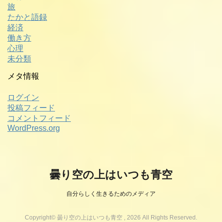
旅
たかと語録
経済
働き方
心理
未分類
メタ情報
ログイン
投稿フィード
コメントフィード
WordPress.org
曇り空の上はいつも青空
自分らしく生きるためのメディア
Copyright© 曇り空の上はいつも青空 , 2026 All Rights Reserved.