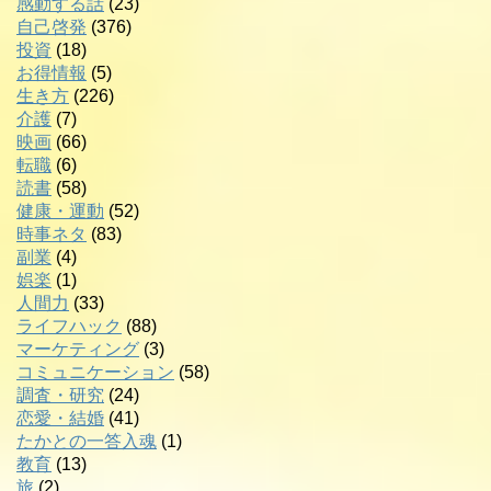
感動する話
(23)
自己啓発
(376)
投資
(18)
お得情報
(5)
生き方
(226)
介護
(7)
映画
(66)
転職
(6)
読書
(58)
健康・運動
(52)
時事ネタ
(83)
副業
(4)
娯楽
(1)
人間力
(33)
ライフハック
(88)
マーケティング
(3)
コミュニケーション
(58)
調査・研究
(24)
恋愛・結婚
(41)
たかとの一答入魂
(1)
教育
(13)
旅
(2)