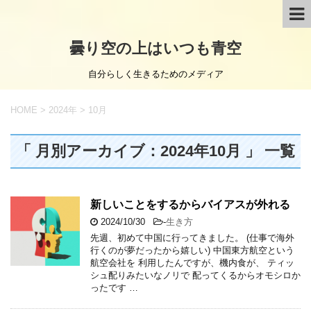
曇り空の上はいつも青空
自分らしく生きるためのメディア
HOME
>
2024年
>
10月
「 月別アーカイブ：2024年10月 」 一覧
新しいことをするからバイアスが外れる
2024/10/30
-
生き方
先週、初めて中国に行ってきました。 (仕事で海外
行くのが夢だったから嬉しい) 中国東方航空という
航空会社を 利用したんですが、機内食が、 ティッ
シュ配りみたいなノリで 配ってくるからオモシロか
ったです …