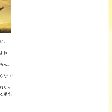
い。
よね。
もん。
らない！
れたら
と思う。