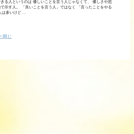
きる人というのは 優しいことを言う人じゃなくて、 優しさや思
で示す人。 「良いことを言う人」ではなく 「言ったことをやる
人は多いけど …
と同じ