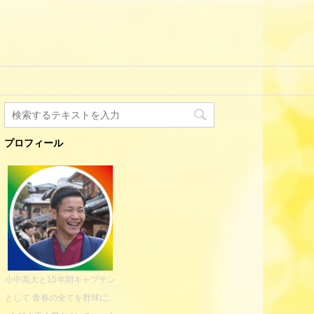
プロフィール
小中高大と15年間キャプテン
として 青春の全てを野球に。