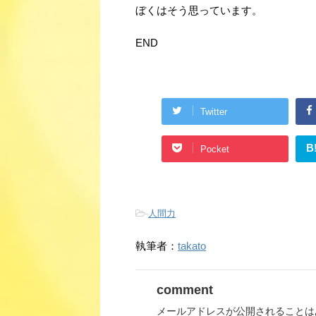
ぼくはそう思っています。
END
Twitter
B
Pocket
-
人間力
執筆者：
takato
comment
メールアドレスが公開されることは