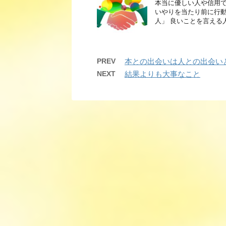
本当に優しい人や信用で
いやりを当たり前に行動
人」 良いことを言える
PREV
本との出会いは人との出会い
NEXT
結果よりも大事なこと