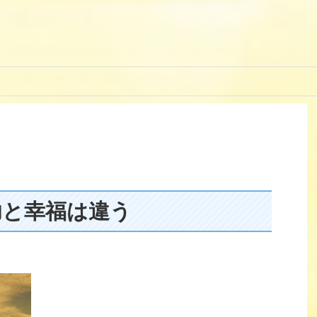
功と幸福は違う