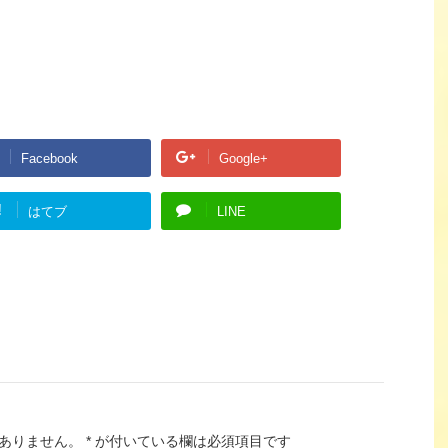
Facebook
Google+
!
はてブ
LINE
ありません。
*
が付いている欄は必須項目です