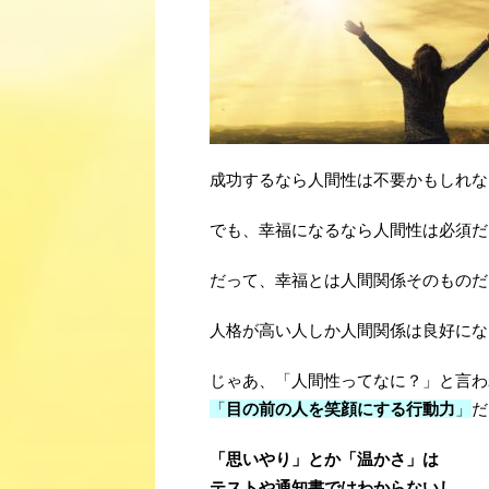
成功するなら人間性は不要かもしれな
でも、幸福になるなら人間性は必須だ
だって、幸福とは人間関係そのものだ
人格が高い人しか人間関係は良好にな
じゃあ、「人間性ってなに？」と言わ
「
目の前の人を笑顔にする行動力
」
だ
「思いやり」とか「温かさ」は
テストや通知書ではわからないし、