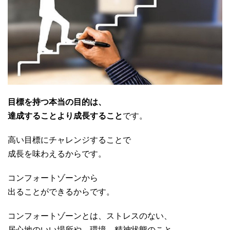
目標を持つ本当の目的は、
達成することより成長すること
です。
高い目標にチャレンジすることで
成長を味わえるからです。
コンフォートゾーンから
出ることができるからです。
コンフォートゾーンとは、ストレスのない、
居心地のいい場所や、環境、精神状態のこと。