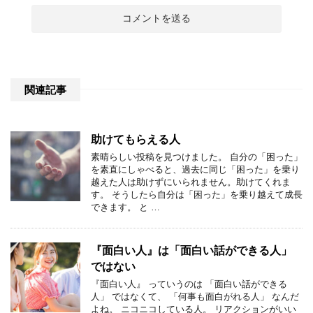
関連記事
助けてもらえる人
素晴らしい投稿を見つけました。 自分の「困った」
を素直にしゃべると、過去に同じ「困った」を乗り
越えた人は助けずにいられません。助けてくれま
す。 そうしたら自分は「困った」を乗り越えて成長
できます。 と …
『面白い人』は「面白い話ができる人」
ではない
『面白い人』 っていうのは 「面白い話ができる
人」 ではなくて、 「何事も面白がれる人」 なんだ
よね。 ニコニコしている人。 リアクションがいい