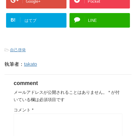
Google+
Pocket
B!
はてブ
LINE
-
自己啓発
執筆者：
takato
comment
メールアドレスが公開されることはありません。
*
が付
いている欄は必須項目です
コメント
*