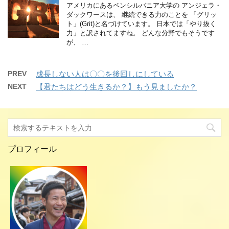
アメリカにあるペンシルバニア大学の アンジェラ・
ダックワースは、 継続できる力のことを 「グリッ
ト」(Grit)と名づけています。 日本では「やり抜く
力」と訳されてますね。 どんな分野でもそうです
が、 …
PREV
成長しない人は〇〇を後回しにしている
NEXT
【君たちはどう生きるか？】もう見ましたか？
プロフィール