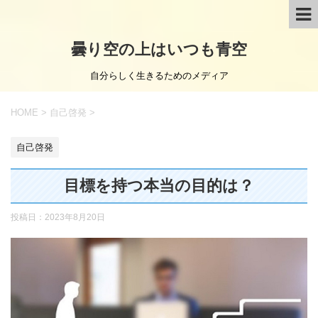
曇り空の上はいつも青空
自分らしく生きるためのメディア
HOME
>
自己啓発
>
自己啓発
目標を持つ本当の目的は？
投稿日：
2023年8月20日