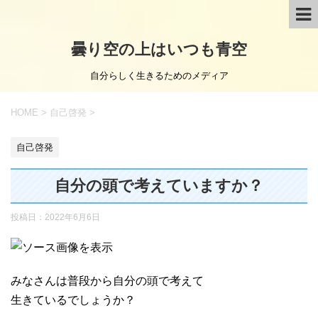
曇り空の上はいつも青空
自分らしく生きるためのメディア
HOME
>
自己啓発
>
自己啓発
自分の頭で考えていますか？
投稿日：
2022年6月6日
みなさんは普段から自分の頭で考えて
生きているでしょうか？