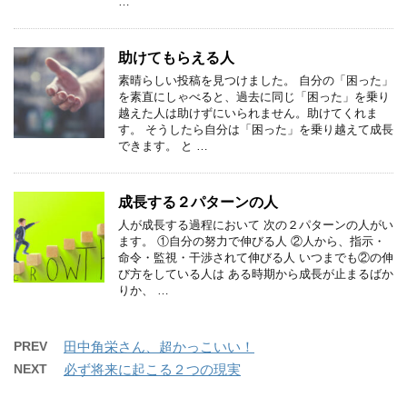
…
助けてもらえる人
素晴らしい投稿を見つけました。 自分の「困った」
を素直にしゃべると、過去に同じ「困った」を乗り
越えた人は助けずにいられません。助けてくれま
す。 そうしたら自分は「困った」を乗り越えて成長
できます。 と …
成長する２パターンの人
人が成長する過程において 次の２パターンの人がい
ます。 ①自分の努力で伸びる人 ②人から、指示・
命令・監視・干渉されて伸びる人 いつまでも②の伸
び方をしている人は ある時期から成長が止まるばか
りか、 …
PREV
田中角栄さん、超かっこいい！
NEXT
必ず将来に起こる２つの現実