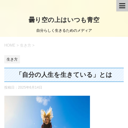
曇り空の上はいつも青空
自分らしく生きるためのメディア
HOME
>
生き方
>
生き方
「自分の人生を生きている」とは
投稿日：
2025年6月14日