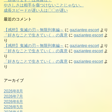
やさしさは相手を傷つけないことじゃない。
成長スピードが遅い人は〇〇が遅い
最近のコメント
【感想】鬼滅の刃～無限列車編～
に
gaziantep escort
より
「好きなことで生きていく」の真意
に
gaziantep escort
よ
り
【感想】鬼滅の刃～無限列車編～
に
gaziantep escort
より
「好きなことで生きていく」の真意
に
gaziantep escort
よ
り
「好きなことで生きていく」の真意
に
gaziantep escort
よ
り
アーカイブ
2026年8月
2026年7月
2026年6月
2026年5月