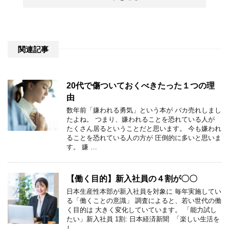
関連記事
20代で傷ついておくべきたった１つの理
由
数年前「嫌われる勇気」という本が バカ売れしまし
たよね。 つまり、嫌われることを恐れている人が
たくさん居るということだと思います。 今も嫌われ
ることを恐れている人の方が 圧倒的に多いと思いま
す。 嫌 …
【働く目的】新入社員の４割が〇〇
日本生産性本部が新入社員を対象に 毎年実施してい
る「働くことの意識」 調査によると、若い世代の働
く目的は 大きく変化していています。 「能力試し
たい」新入社員 1割: 日本経済新聞 「楽しい生活を
し …