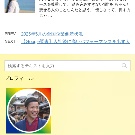
ースを尊重して、 踏み込みすぎない“間”を ちゃんと
残せる人のことなんだと思う。 優しさって、押す力
じゃ …
PREV
2025年5月の全国企業倒産状況
NEXT
【Google調査】入社後に高いパフォーマンスを出す人
プロフィール