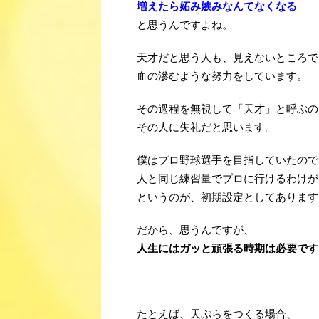
増えたら
妬み嫉みなんてなくなる
と思うんですよね。
天才だと思う人も、見えないところで
血の滲むような努力をしています。
その過程を無視して「天才」と呼ぶの
その人に失礼だと思います。
僕はプロ野球選手を目指していたので
人と同じ練習量でプロに行けるわけが
というのが、初期設定としてあります
だから、思うんですが、
人生にはガッと頑張る時期は必要です
たとえば、天ぷらをつくる場合、