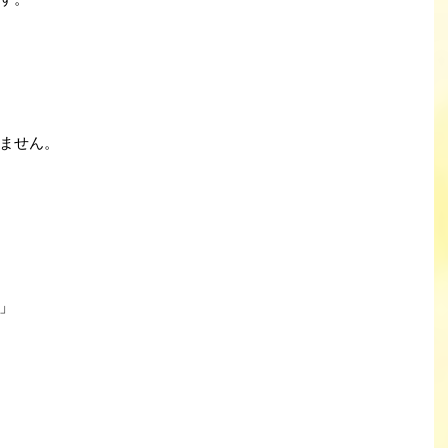
ません。
」