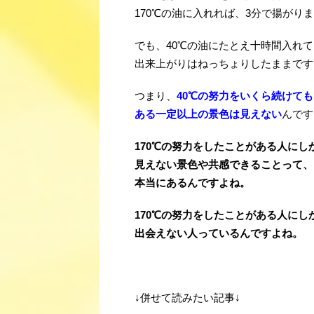
170℃の油に入れれば、3分で揚がり
でも、40℃の油にたとえ十時間入れ
出来上がりはねっちょりしたままです
つまり、
40℃の努力をいくら続けても
ある一定以上の景色は見えない
んです
170℃の努力をしたことがある人にし
見えない景色や共感できることって、
本当にあるんですよね。
170℃の努力をしたことがある人にし
出会えない人っているんですよね。
↓併せて読みたい記事↓