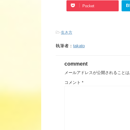
B
Pocket
-
生き方
執筆者：
takato
comment
メールアドレスが公開されることは
コメント
*