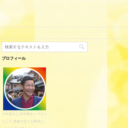
プロフィール
小中高大と15年間キャプテン
として 青春の全てを野球に。