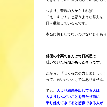
つまり、普通の人からすれば
「え、すご！」と思うような努力を
日々継続しているんです。
本当に何もしてないわけないじゃあり
俳優の小栗旬さんは毎日楽屋で
吐いていた
時期があったそうです。
だから、「吐く程の努力しましょう！
って、言いたいわけではありません。
でも、
人より結果を出してる人は
人よりしんどいことを当たり前に
乗り越えてきてると想像できる人が