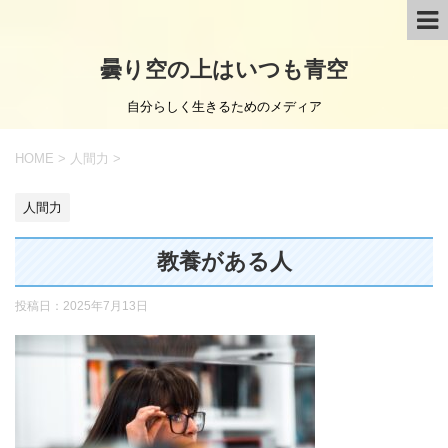
曇り空の上はいつも青空
自分らしく生きるためのメディア
HOME
>
人間力
>
人間力
教養がある人
投稿日：
2025年7月13日