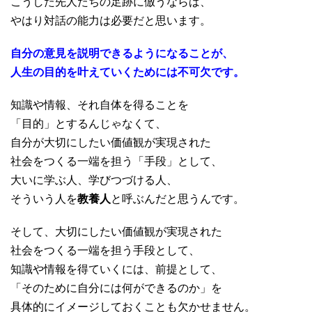
こうした先人たちの足跡に倣うならば、
やはり対話の能力は必要だと思います。
自分の意見を説明できるようになることが、
人生の目的を叶えてい
くためには不可欠です。
知識や情報、それ自体を得ることを
「目的」とするんじゃなくて、
自
分が大切にしたい価値観が実現された
社会をつくる一端を担う「手
段」として、
大いに学ぶ人、学びつづける人、
そういう人を
教養人
と呼ぶんだと思うんです。
そして、大切にしたい価値観が実現された
社会をつくる一端を担う
手段として、
知識や情報を得ていくには、前提として、
「そのために
自分には何ができるのか」を
具体的にイメージしておくことも欠かせません。