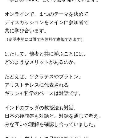
オンラインで、１つのテーマを決めて
ディスカッションをメインに参加者で
共に学び合います。
（※基本的には誰でも無料で参加できます）
はたして、他者と共に学ぶことには、
どのようなメリットがあるの
か。
たとえば、ソクラテスやプラトン、
アリストテレスに代表される
ギリ
シャ哲学のベースは対話です。
インドのブッダの教
授法も対話、
日本の禅問答も対話と、対話を通じて考え、
みな互い
の理解を確認し合っていました。