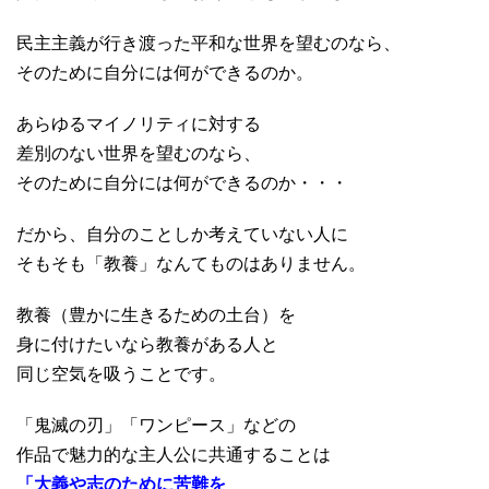
民主主義が行き渡った平和な世界を望むのなら、
そのために自分に
は何ができるのか。
あらゆるマイノリティに対する
差別のない世界を望むのなら、
その
ために自分には何ができるのか・・・
だから、自分のことしか考えていない人に
そもそも「教養」なんてものはありません。
教養（豊かに生きるための土台）を
身に付けたいなら教養がある人と
同じ空気を吸うことです。
「鬼滅の刃」「ワンピース」などの
作品で魅力的な主人公に共通することは
「大義や志のために苦難を