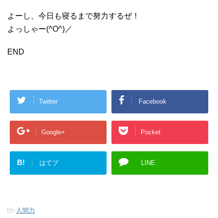
よーし、今日も寝るまで努力するぜ！
よっしゃー(^O^)／
END
Twitter
Facebook
Google+
Pocket
B!
はてブ
LINE
-
人間力