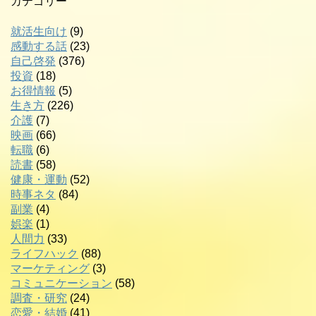
カテゴリー
就活生向け
(9)
感動する話
(23)
自己啓発
(376)
投資
(18)
お得情報
(5)
生き方
(226)
介護
(7)
映画
(66)
転職
(6)
読書
(58)
健康・運動
(52)
時事ネタ
(84)
副業
(4)
娯楽
(1)
人間力
(33)
ライフハック
(88)
マーケティング
(3)
コミュニケーション
(58)
調査・研究
(24)
恋愛・結婚
(41)