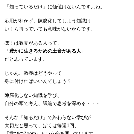
「知っているだけ」に価値はないんですよね。
応用が利かず、陳腐化してしま
う知識は
いくら持っていても意味がないからです。
ぼくは教養がある人って、
「
豊かに生きるための土台がある人
」
だと思っています。
じゃあ、教養はどうやって
身に付ければいいんでしょう？
陳腐化しない知識
を学び、
自分の頭で考え、議編で思考を深める・・・
そんな「
知るだけ」で終わらない学びが
大切だと思って、ぼくは毎週1回、
「学びのZoom」という会を開いています。