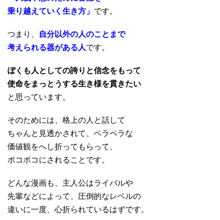
乗り越えていく生き方」
です。
つまり、
自分以外の人のことまで
考えられる器がある人
です。
ぼくも人としての誇りと信念をもって
使命をまっとうする生き様を貫きたい
と思っています。
そのためには、格上の人と話して
ちゃんと見透かされて、ペラペラな
価値観をへし折ってもらって、
ボコボコにされることです。
どんな漫画も、主人公はライバルや
先輩などによって、圧倒的なレベルの
違いに一度、心折られているはずです。