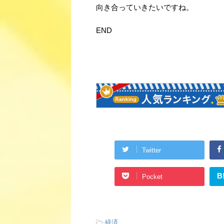
向き合っていきたいですね。
END
Twitter
B
Pocket
-
経済