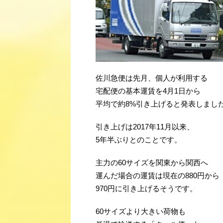
佐川急便は先月、個人が利用する
宅配便の基本運賃を4月1日から
平均で約8%引き上げると発表しまし
引き上げは2017年11月以来、
5年半ぶりとのことです。
主力の60サイズを関東から関西へ
運んだ場合の運賃は現在の880円から
970円に引き上げるそうです。
60サイズより大きい荷物も