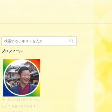
プロフィール
小中高大と15年間キャプテン
として 青春の全てを野球に。