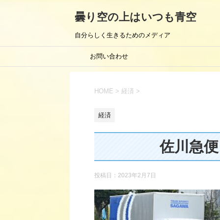
曇り空の上はいつも青空
自分らしく生きるためのメディア
お問い合わせ
HOME
>
経済
>
経済
佐川急便
投稿日：
2023年2月7日