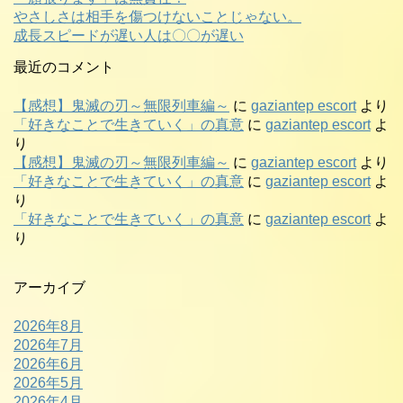
やさしさは相手を傷つけないことじゃない。
成長スピードが遅い人は〇〇が遅い
最近のコメント
【感想】鬼滅の刃～無限列車編～
に
gaziantep escort
より
「好きなことで生きていく」の真意
に
gaziantep escort
よ
り
【感想】鬼滅の刃～無限列車編～
に
gaziantep escort
より
「好きなことで生きていく」の真意
に
gaziantep escort
よ
り
「好きなことで生きていく」の真意
に
gaziantep escort
よ
り
アーカイブ
2026年8月
2026年7月
2026年6月
2026年5月
2026年4月