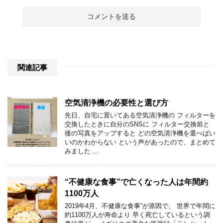
関連記事
空気清浄機の必要性と選び方
先日、自宅に置いてある空気清浄機の フィルターを
交換したときに自分のSNSに フィルター交換前と
後の写真をアップすると どの空気清浄機を選べばい
いのかわからない という声があったので、まとめて
みました …
“不健康な食事”で亡くなった人は年間約
1100万人
2019年4月、不健康な食事”が原因で、 世界で年間に
約1100万人が寿命より 早く死亡しているという調