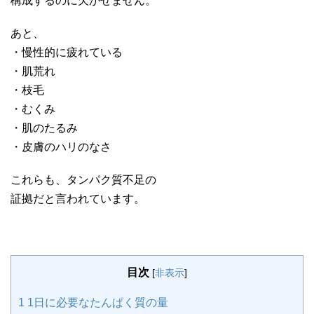
構成するのに欠かせません。
あと、
・慢性的に疲れている
・肌荒れ
・枝毛
・むくみ
・肌のたるみ
・皮膚のハリのなさ
これらも、タンパク質不足の
証拠だと言われています。
目次
[
非表示
]
1
1日に必要なたんぱく質の量