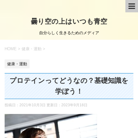
曇り空の上はいつも青空
自分らしく生きるためのメディア
HOME
>
健康・運動
>
健康・運動
プロテインってどうなの？基礎知識を
学ぼう！
投稿日：2021年10月3日 更新日：
2023年9月18日