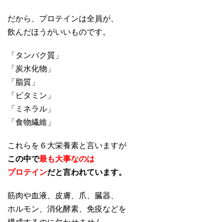
だから、プロテインは全員が、
飲んだほうがいいものです。
「タンパク質」
「炭水化物」
「脂質」
「ビタミン」
「ミネラル」
「食物繊維」
これらを６大栄養素と言いますが
この中で
最も大事なのは
プロテイン
だと言われています。
筋肉や血液、皮膚、爪、臓器、
ホルモン、消化酵素、免疫などを