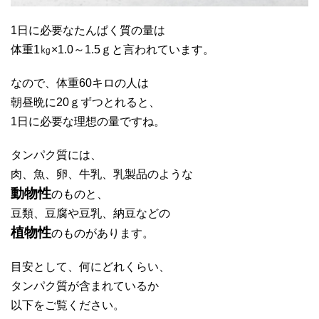
1日に必要なたんぱく質の量は
体重1㎏×1.0～1.5ｇと言われています。
なので、体重60キロの人は
朝昼晩に20ｇずつとれると、
1日に必要な理想の量ですね。
タンパク質には、
肉、魚、卵、牛乳、乳製品のような
動物性
のものと、
豆類、豆腐や豆乳、納豆などの
植物性
のものがあります。
目安として、何にどれくらい、
タンパク質が含まれているか
以下をご覧ください。