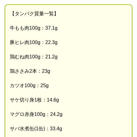
【タンパク質量一覧】
牛もも肉100g：37.1g
豚ヒレ肉100g：22.3g
鶏むね肉100g：21.2g
鶏ささみ2本：23g
カツオ100g：25g
サケ切り身1枚：14.6g
マグロ赤身100g：24.2g
サバ水煮缶(1缶)：33.4g