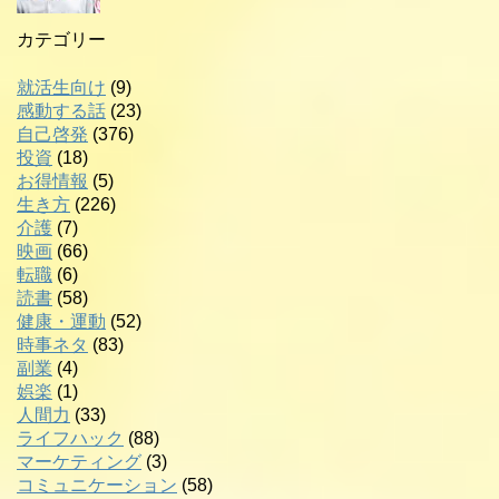
カテゴリー
就活生向け
(9)
感動する話
(23)
自己啓発
(376)
投資
(18)
お得情報
(5)
生き方
(226)
介護
(7)
映画
(66)
転職
(6)
読書
(58)
健康・運動
(52)
時事ネタ
(83)
副業
(4)
娯楽
(1)
人間力
(33)
ライフハック
(88)
マーケティング
(3)
コミュニケーション
(58)