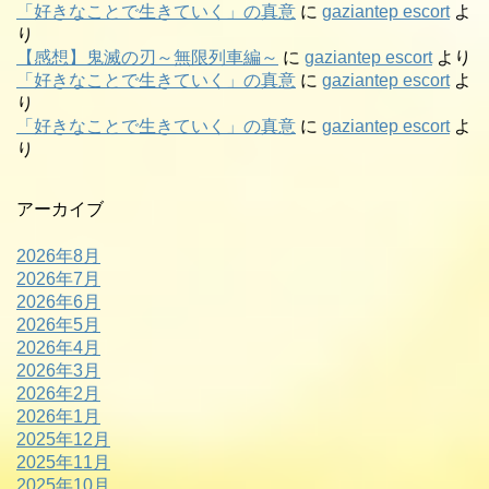
「好きなことで生きていく」の真意
に
gaziantep escort
よ
り
【感想】鬼滅の刃～無限列車編～
に
gaziantep escort
より
「好きなことで生きていく」の真意
に
gaziantep escort
よ
り
「好きなことで生きていく」の真意
に
gaziantep escort
よ
り
アーカイブ
2026年8月
2026年7月
2026年6月
2026年5月
2026年4月
2026年3月
2026年2月
2026年1月
2025年12月
2025年11月
2025年10月