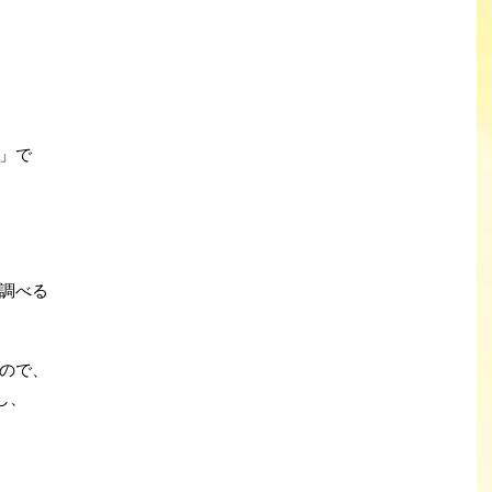
」で
調べる
ので、
し、