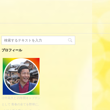
プロフィール
小中高大と15年間キャプテン
として 青春の全てを野球に。