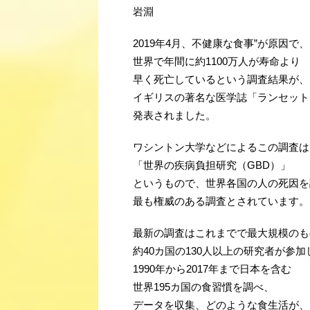
2019年4月、不健康な食事”が原因で、
世界で年間に約1100万人が寿命より
早く死亡しているという調査結果が、
イギリスの著名な医学誌「ランセット
発表されました。
ワシントン大学などによるこの調査は
「世界の疾病負担研究（GBD）」
というもので、世界各国の人の死因を
最も権威のある調査とされています。
最新の調査はこれまでで最大規模のも
約40カ国の130人以上の研究者が参加
1990年から2017年まで日本を含む
世界195カ国の食習慣を調べ、
データを収集、どのような食生活が、