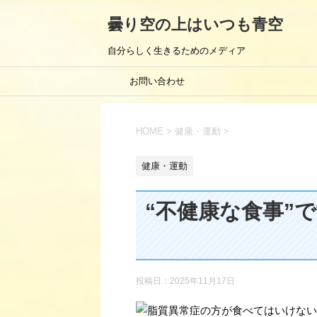
曇り空の上はいつも青空
自分らしく生きるためのメディア
お問い合わせ
HOME
>
健康・運動
>
健康・運動
“不健康な食事”で
投稿日：
2025年11月17日