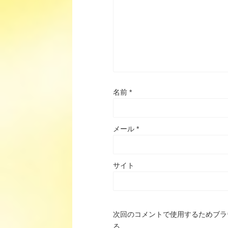
名前
*
メール
*
サイト
次回のコメントで使用するためブラ
る。