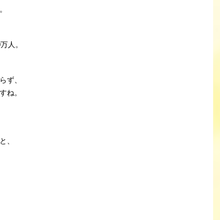
。
0万人。
らず、
すね。
と、