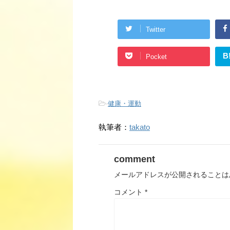
Twitter
B
Pocket
-
健康・運動
執筆者：
takato
comment
メールアドレスが公開されることは
コメント
*