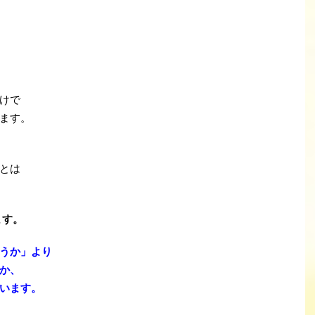
けで
ます。
とは
ます。
うか」より
か、
います。