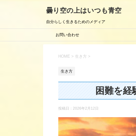
曇り空の上はいつも青空
自分らしく生きるためのメディア
お問い合わせ
HOME
>
生き方
>
生き方
困難を経
投稿日：
2026年2月12日