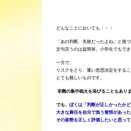
/
/
どんなことにおいても・・・
「あの判断、失敗だったよね」と後づ
文句言うのは超簡単。小学生でもでき
一方で、
リスクをとり、重い意思決定をするこ
とても難しいものです。
非難の集中砲火を浴びることもあり
でも、
ぼくは「判断が正しかったかど
大きな責任を自分で負う覚悟があった
その姿勢を正しく評価したいと思って