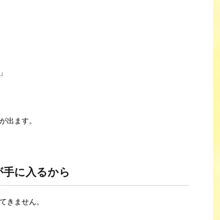
」
が出ます。
が手に入るから
てきません。