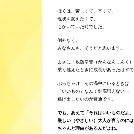
ぼくは、苦しくて、辛くて、
現状を変えたくて、
もがいていた時でした。
例外なく。
みなさんも、そうだと思います。
まさに「艱難辛苦（かんなんしんく）
乗り越えたときに成長があったはずで
ぶっちゃけ、その渦中にいるときは
「いいもの」なんて到底思えないし、
逃げ出したいのが普通です。
でも、あえて「それはいいものだよ」
厳しい（やさしい）大人が言うのには
ちゃんと理由があるんだよね。