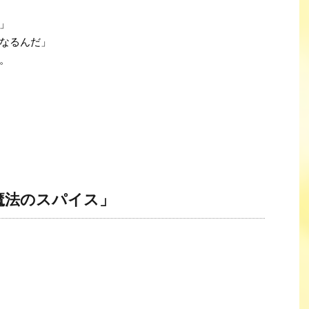
」
なるんだ」
。
魔法のスパイス」