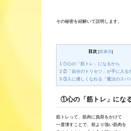
その秘密を紐解いて説明します。
目次
[
非表示
]
1
①心の「筋トレ」になるから
2
②「自分のトリセツ」が手に入る
3
③人に優しくなれる「魔法のスパ
①心の「筋トレ」にな
筋トレって、筋肉に負荷をかけて
一度壊すことで、前より強い筋肉を