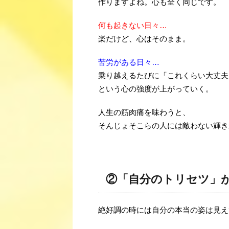
作りますよね。心も全く同じです。
何も起きない日々…
楽だけど、心はそのまま。
苦労がある日々…
乗り越えるたびに「これくらい大丈夫
という心の強度が上がっていく。
人生の筋肉痛を味わうと、
そんじょそこらの人には敵わない輝き
②「自分のトリセツ」
絶好調の時には自分の本当の姿は見え