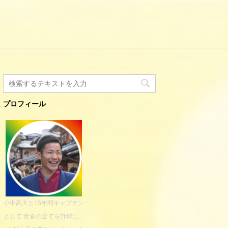
プロフィール
小中高大と15年間キャプテン
として 青春の全てを野球に。