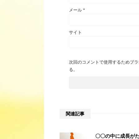
メール
*
サイト
次回のコメントで使用するためブラ
る。
関連記事
〇〇の中に成長が