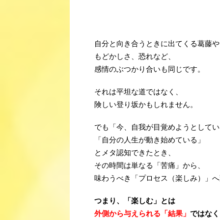
・
？
自分と向き合うときに出てくる葛藤や
もどかしさ、恐れなど、
感情のぶつかり合いも同じです。
それは平坦な道ではなく、
険しい登り坂かもしれません。
でも「今、自我が目覚めようとしてい
「自分の人生が動き始めている」
とメタ認知できたとき、
その時間は単なる「苦痛」から、
味わうべき「プロセス（楽しみ）」へ
つまり、「楽しむ」とは
外側から与えられる「結果」
ではなく