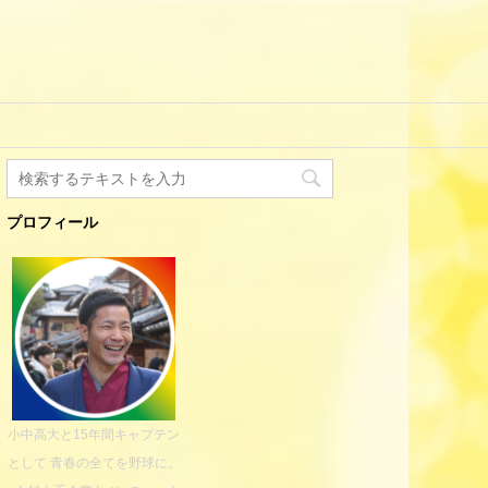
プロフィール
小中高大と15年間キャプテン
として 青春の全てを野球に。