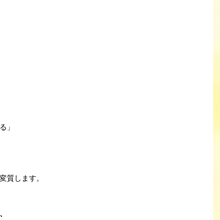
る」
変質します。
、