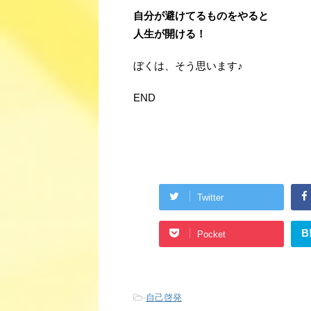
自分が避けてるものをやると
人生が開ける！
ぼくは、そう思います♪
END
Twitter
B
Pocket
-
自己啓発