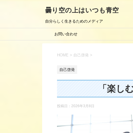
曇り空の上はいつも青空
自分らしく生きるためのメディア
お問い合わせ
HOME
>
自己啓発
>
自己啓発
「楽し
投稿日：
2026年3月8日