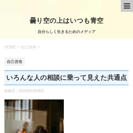
曇り空の上はいつも青空
自分らしく生きるためのメディア
HOME
>
自己啓発
>
自己啓発
いろんな人の相談に乗って見えた共通点
投稿日：
2023年4月26日