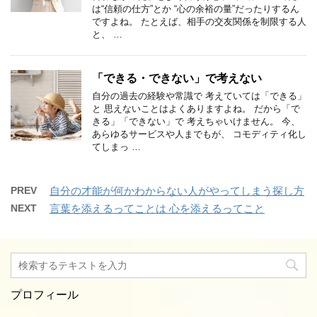
は“信頼の仕方”とか “心の余裕の量”だったりするん
ですよね。 たとえば、相手の交友関係を制限する人
と、 …
「できる・できない」で考えない
自分の過去の経験や常識で 考えていては「できる」
と 思えないことはよくありますよね。 だから「で
きる」「できない」で 考えちゃいけません。 今、
あらゆるサービスや人までもが、 コモディティ化し
てしまっ …
PREV
自分の才能が何かわからない人がやってしまう探し方
NEXT
言葉を添えるってことは 心を添えるってこと
プロフィール