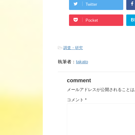
Twitter
B
Pocket
-
調査・研究
執筆者：
takato
comment
メールアドレスが公開されることは
コメント
*