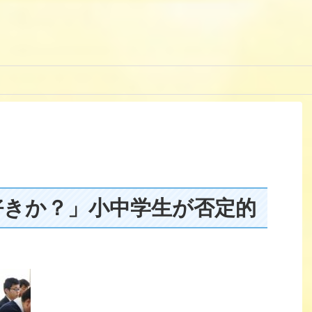
好きか？」小中学生が否定的