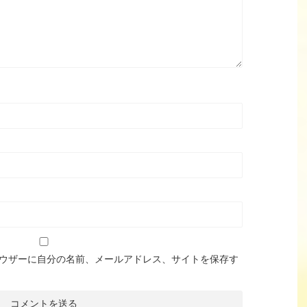
ウザーに自分の名前、メールアドレス、サイトを保存す