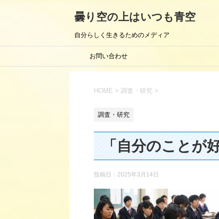
曇り空の上はいつも青空
自分らしく生きるためのメディア
お問い合わせ
HOME
>
調査・研究
>
調査・研究
「自分のことが
投稿日：
2025年3月14日