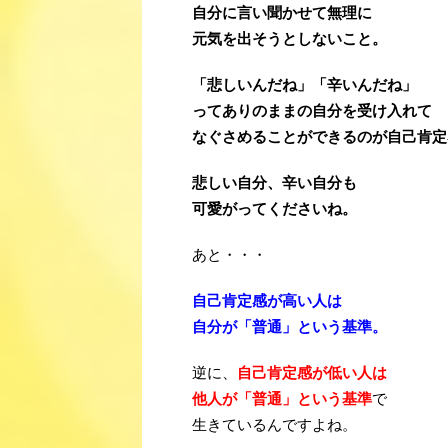
自分に言い聞か
せて無理に
元気を出そうとしないこと。
「悲しいんだね」「
辛いんだね」
ってありのままの自分を受け入れて
なぐさめることが
できるのが自己肯定
悲しい自分、辛い自分も
可愛がってくださいね。
あと・・・
自己肯定感が高い人は
自分が「普通」という基準。
逆に、
自己肯定感が低い人は
他人が「普通」という基準
で
生きているんですよね。