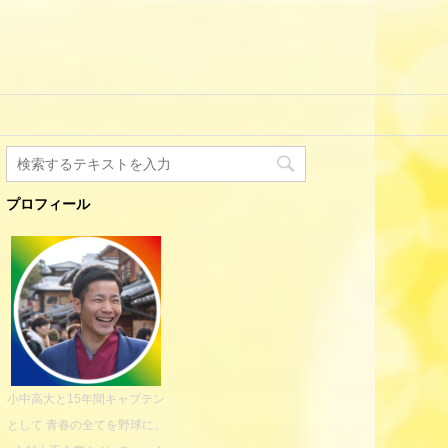
プロフィール
小中高大と15年間キャプテン
として 青春の全てを野球に。