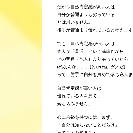
だから自己肯定感が高い人は
自分が普通よりも劣っている
とは思いません。
相手が普通より優れていると考えます
でも、自己肯定感が低い人は
他人が「普通」という基準だから
その普通（他人）より劣っていたら
(私なんか、、、)とか(私はダメだ)
って、勝手に自分を責めて落ち込みま
自己肯定感が高い人は
優れている人を見て、
落ち込みません。
心に余裕を持つには、まず、
「自分は知らないことだらけ」
ってことを知ること。