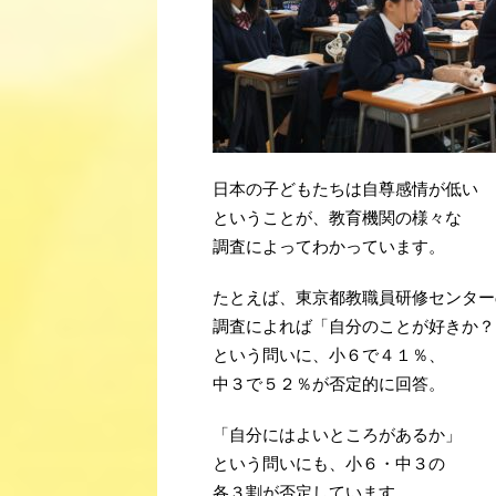
日本の子どもたちは自尊感情が低い
ということが、教育機関の様々な
調査によってわかっています。
たとえば、東京都教職員研修センター
調査によれば「自分のことが好きか？
という問いに、小６で４１％、
中３で５２％が否定的に回答。
「自分にはよいところがあるか」
という問いにも、小６・中３の
各３割が否定しています。