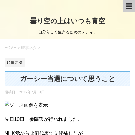
曇り空の上はいつも青空
自分らしく生きるためのメディア
HOME
>
時事ネタ
>
時事ネタ
ガーシー当選について思うこと
投稿日：
2022年7月18日
先日10日、参院選が行われました。
NHK党から比例代表で立候補したが