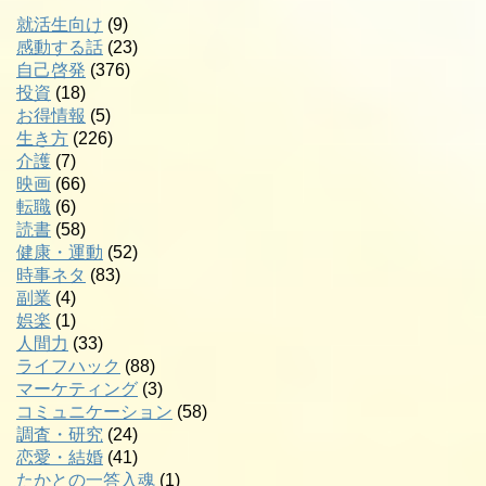
就活生向け
(9)
感動する話
(23)
自己啓発
(376)
投資
(18)
お得情報
(5)
生き方
(226)
介護
(7)
映画
(66)
転職
(6)
読書
(58)
健康・運動
(52)
時事ネタ
(83)
副業
(4)
娯楽
(1)
人間力
(33)
ライフハック
(88)
マーケティング
(3)
コミュニケーション
(58)
調査・研究
(24)
恋愛・結婚
(41)
たかとの一答入魂
(1)