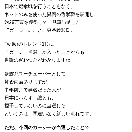
日本で選挙戦を行うこともなく、
ネットのみを使った異例の選挙戦を展開し、
約29万票を獲得して、見事当選した
〝ガーシー〟こと、東谷義和氏。
Twitterのトレンド1位に
「ガーシー当選」が入ったことからも
世論のざわつきがわかりますね。
暴露系ユーチューバーとして、
賛否両論ありますが、
半年前まで無名だった人が
日本におらず、誰とも、
握手していないのに当選した
というのは、間違いなく新しい流れです。
ただ、今回のガーシーが当選したことで