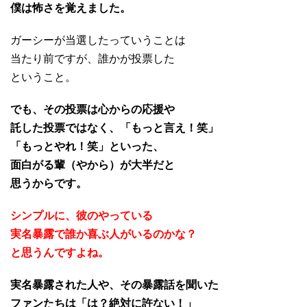
僕は怖さを覚えました。
ガーシーが当選したっていうことは
当たり前ですが、誰かが投票した
ということ。
でも、その投票は心からの応援や
託した投票ではなく、「もっと言え！笑」
「もっとやれ！笑」といった、
面白がる輩（やから）が大半だと
思うからです。
シンプルに、彼のやっている
実名暴露で誰か喜ぶ人がいるのかな？
と思うんですよね。
実名暴露された人や、その暴露話を聞いた
ファンたちは「は？絶対に許ない！」