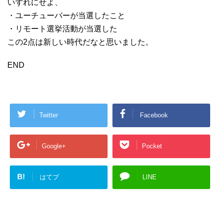
いずれにせよ、
・ユーチューバーが当選したこと
・リモート選挙活動が当選した
この2点は新しい時代だなと思いました。
END
Twitter
Facebook
Google+
Pocket
B!
はてブ
LINE