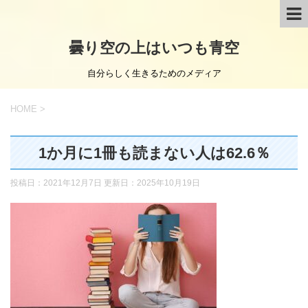
曇り空の上はいつも青空
自分らしく生きるためのメディア
HOME
>
1か月に1冊も読まない人は62.6％
投稿日：2021年12月7日 更新日：
2025年10月19日