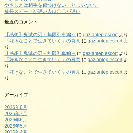
やさしさは相手を傷つけないことじゃない。
成長スピードが遅い人は〇〇が遅い
最近のコメント
【感想】鬼滅の刃～無限列車編～
に
gaziantep escort
より
「好きなことで生きていく」の真意
に
gaziantep escort
よ
り
【感想】鬼滅の刃～無限列車編～
に
gaziantep escort
より
「好きなことで生きていく」の真意
に
gaziantep escort
よ
り
「好きなことで生きていく」の真意
に
gaziantep escort
よ
り
アーカイブ
2026年8月
2026年7月
2026年6月
2026年5月
2026年4月