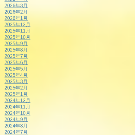
2026年3月
2026年2月
2026年1月
2025年12月
2025年11月
2025年10月
2025年9月
2025年8月
2025年7月
2025年6月
2025年5月
2025年4月
2025年3月
2025年2月
2025年1月
2024年12月
2024年11月
2024年10月
2024年9月
2024年8月
2024年7月