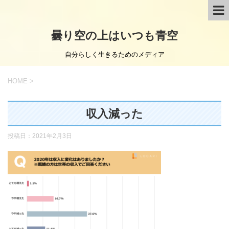
曇り空の上はいつも青空
自分らしく生きるためのメディア
HOME
>
収入減った
投稿日：
2021年2月3日