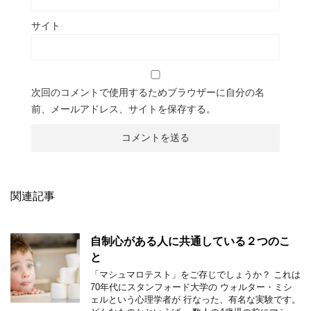
サイト
次回のコメントで使用するためブラウザーに自分の名
前、メールアドレス、サイトを保存する。
関連記事
自制心がある人に共通している２つのこ
と
「マシュマロテスト」をご存じでしょうか？ これは
70年代にスタンフォード大学の ウォルター・ミシ
ェルという心理学者が 行なった、有名な実験です。