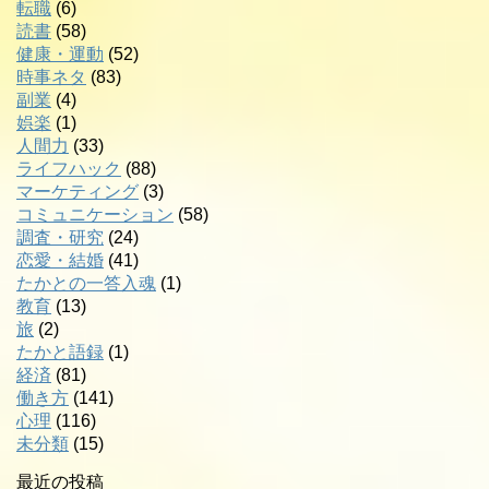
転職
(6)
読書
(58)
健康・運動
(52)
時事ネタ
(83)
副業
(4)
娯楽
(1)
人間力
(33)
ライフハック
(88)
マーケティング
(3)
コミュニケーション
(58)
調査・研究
(24)
恋愛・結婚
(41)
たかとの一答入魂
(1)
教育
(13)
旅
(2)
たかと語録
(1)
経済
(81)
働き方
(141)
心理
(116)
未分類
(15)
最近の投稿