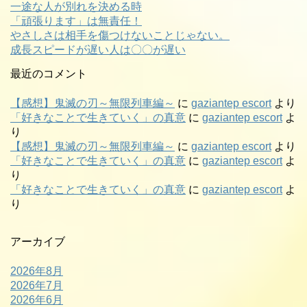
一途な人が別れを決める時
「頑張ります」は無責任！
やさしさは相手を傷つけないことじゃない。
成長スピードが遅い人は〇〇が遅い
最近のコメント
【感想】鬼滅の刃～無限列車編～
に
gaziantep escort
より
「好きなことで生きていく」の真意
に
gaziantep escort
よ
り
【感想】鬼滅の刃～無限列車編～
に
gaziantep escort
より
「好きなことで生きていく」の真意
に
gaziantep escort
よ
り
「好きなことで生きていく」の真意
に
gaziantep escort
よ
り
アーカイブ
2026年8月
2026年7月
2026年6月