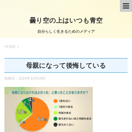
曇り空の上はいつも青空
自分らしく生きるためのメディア
HOME
>
母親になって後悔している
投稿日：
2024年10月19日