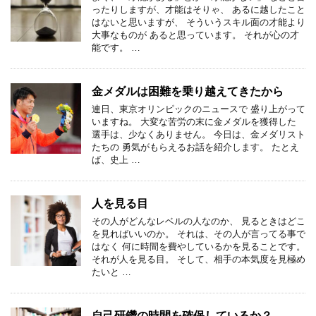
ったりしますが、才能はそりゃ、 あるに越したこと
はないと思いますが、 そういうスキル面の才能より
大事なものが あると思っています。 それが心の才
能です。 …
金メダルは困難を乗り越えてきたから
連日、東京オリンピックのニュースで 盛り上がって
いますね。 大変な苦労の末に金メダルを獲得した
選手は、少なくありません。 今日は、金メダリスト
たちの 勇気がもらえるお話を紹介します。 たとえ
ば、史上 …
人を見る目
その人がどんなレベルの人なのか、 見るときはどこ
を見ればいいのか。 それは、その人が言ってる事で
はなく 何に時間を費やしているかを見ることです。
それが人を見る目。 そして、相手の本気度を見極め
たいと …
自己研鑽の時間を確保しているか？