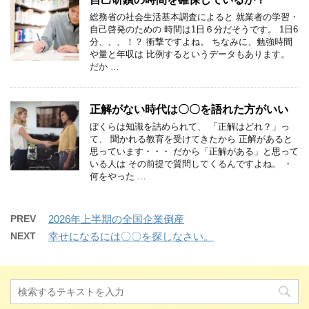
総務省の社会生活基本調査によると 就業者の学習・
自己啓発のための 時間は1日６分だそうです。 1日6
分、、、！？ 衝撃ですよね。 ちなみに、勉強時間
や量と年収は 比例するというデータもあります。
だか …
正解がない時代は〇〇を語れた方がいい
ぼくらは知識を詰められて、 「正解はどれ？」っ
て、 聞かれる教育を受けてきたから 正解があると
思っています・・・ だから「正解がある」と思って
いる人は その前提で質問してくるんですよね。 ・
何をやった …
PREV
2026年上半期の全国企業倒産
NEXT
幸せになるには〇〇を探しなさい。