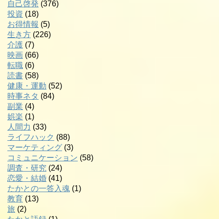
自己啓発
(376)
投資
(18)
お得情報
(5)
生き方
(226)
介護
(7)
映画
(66)
転職
(6)
読書
(58)
健康・運動
(52)
時事ネタ
(84)
副業
(4)
娯楽
(1)
人間力
(33)
ライフハック
(88)
マーケティング
(3)
コミュニケーション
(58)
調査・研究
(24)
恋愛・結婚
(41)
たかとの一答入魂
(1)
教育
(13)
旅
(2)