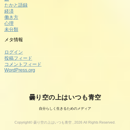
たかと語録
経済
働き方
心理
未分類
メタ情報
ログイン
投稿フィード
コメントフィード
WordPress.org
曇り空の上はいつも青空
自分らしく生きるためのメディア
Copyright© 曇り空の上はいつも青空 , 2026 All Rights Reserved.