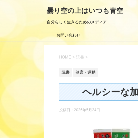
曇り空の上はいつも青空
自分らしく生きるためのメディア
お問い合わせ
HOME
>
読書
>
読書
健康・運動
ヘルシーな
投稿日：
2026年5月24日