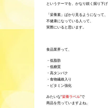
というテーマを、かなり鋭く掘り下げ
「栄養素」ばかり見るようになって、
不健康になっている人って、
実際にいると思います。
食品業界って、
・低脂肪
・低糖質
・高タンパク
・食物繊維入り
・ビタミン強化
みたいな
“栄養ラベル”
で
商品を売っていますよね。