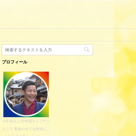
プロフィール
小中高大と15年間キャプテン
として 青春の全てを野球に。