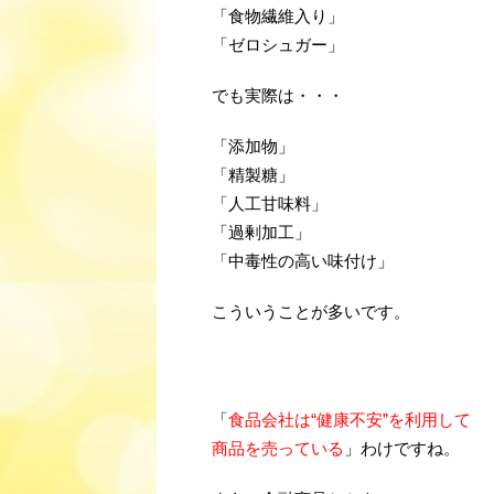
「食物繊維入り」
「ゼロシュガー」
でも実際は・・・
「添加物」
「精製糖」
「人工甘味料」
「過剰加工」
「中毒性の高い味付け」
こういうことが多いです。
・
？
「
食品会社は“健康不安”を利用して
商品を売っている
」わけですね。