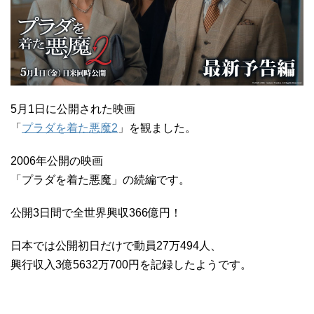
5月1日に公開された映画
「
プラダを着た悪魔2
」を観ました。
2006年公開の映画
「プラダを着た悪魔」の続編です。
公開3日間で全世界興収366億円！
日本では公開初日だけで動員27万494人、
興行収入3億5632万700円を記録したようです。