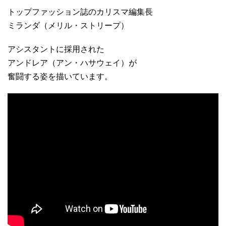
トップファッション誌のカリスマ編集長
ミランダ（メリル・ストリープ）
アシスタントに採用された
アンドレア（アン・ハサウェイ）が
奮闘する姿を描いています。