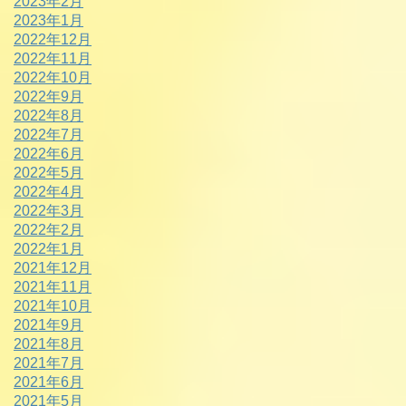
2023年2月
2023年1月
2022年12月
2022年11月
2022年10月
2022年9月
2022年8月
2022年7月
2022年6月
2022年5月
2022年4月
2022年3月
2022年2月
2022年1月
2021年12月
2021年11月
2021年10月
2021年9月
2021年8月
2021年7月
2021年6月
2021年5月