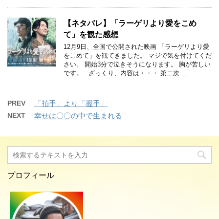
【ネタバレ】「ラーゲリより愛をこめ
て」を観た感想
12月9日、全国で公開された映画 「ラーゲリより愛
をこめて」を観てきました。 マジで気を付けてくだ
さい。 開始3分で泣きそうになります。 胸が苦しい
です。 ざっくり、内容は・・・ 第二次 …
PREV
「拍手」より「握手」
NEXT
幸せは〇〇の中で生まれる
プロフィール