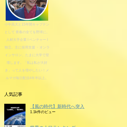
小中高大と15年間キャプテン
として 青春の全てを野球に。
人材大手企業 I ベンチャー I
独立。主に採用支援 ・オンラ
インサロン、たまに大学で登
壇します。「私は私が大好
き」って人を増やしたい！メ
ルマガ毎日配信4年半以上。
人気記事
【風の時代】新時代へ突入
1.1k件のビュー