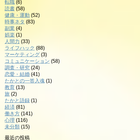
転職
(6)
読書
(58)
健康・運動
(52)
時事ネタ
(83)
副業
(4)
娯楽
(1)
人間力
(33)
ライフハック
(88)
マーケティング
(3)
コミュニケーション
(58)
調査・研究
(24)
恋愛・結婚
(41)
たかとの一答入魂
(1)
教育
(13)
旅
(2)
たかと語録
(1)
経済
(81)
働き方
(141)
心理
(116)
未分類
(15)
最近の投稿