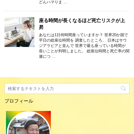
どんハマりま …
座る時間が長くなるほど死亡リスクが上
昇
あなたは1日何時間座っていますか？ 世界20か国で
平日の総座位時間を 調査したところ、 日本はサウ
ジアラビアと並んで 世界で最も座っている時間が
長いことが判明しました。 総座位時間と死亡率の関
連につ …
プロフィール