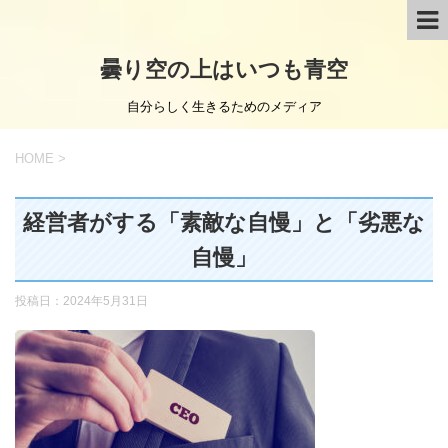
曇り空の上はいつも青空
自分らしく生きるためのメディア
HOME
>
経営者がする「素敵な自慢」と「劣悪な
自慢」
投稿日：
2024年5月31日