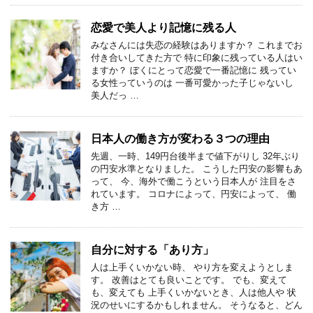
恋愛で美人より記憶に残る人
みなさんには失恋の経験はありますか？ これまでお
付き合いしてきた方で 特に印象に残っている人はい
ますか？ ぼくにとって恋愛で一番記憶に 残ってい
る女性っていうのは 一番可愛かった子じゃないし
美人だっ …
日本人の働き方が変わる３つの理由
先週、一時、149円台後半まで値下がりし 32年ぶり
の円安水準となりました。 こうした円安の影響もあ
って、 今、海外で働こうという日本人が 注目をさ
れています。 コロナによって、円安によって、 働
き方 …
自分に対する「あり方」
人は上手くいかない時、 やり方を変えようとしま
す。 改善はとても良いことです。 でも、変えて
も、変えても 上手くいかないとき、人は他人や 状
況のせいにするかもしれません。 そうなると、どん