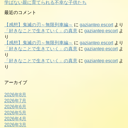
学ばない親に育てられる不幸な子供たち
最近のコメント
【感想】鬼滅の刃～無限列車編～
に
gaziantep escort
より
「好きなことで生きていく」の真意
に
gaziantep escort
よ
り
【感想】鬼滅の刃～無限列車編～
に
gaziantep escort
より
「好きなことで生きていく」の真意
に
gaziantep escort
よ
り
「好きなことで生きていく」の真意
に
gaziantep escort
よ
り
アーカイブ
2026年8月
2026年7月
2026年6月
2026年5月
2026年4月
2026年3月