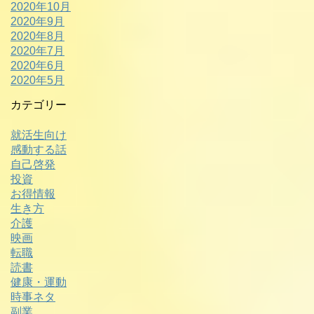
2020年10月
2020年9月
2020年8月
2020年7月
2020年6月
2020年5月
カテゴリー
就活生向け
感動する話
自己啓発
投資
お得情報
生き方
介護
映画
転職
読書
健康・運動
時事ネタ
副業