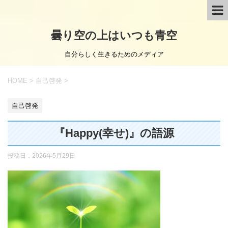
曇り空の上はいつも青空
自分らしく生きるためのメディア
HOME
>
自己啓発
>
自己啓発
『Happy(幸せ)』の語源
投稿日：
2026年5月29日