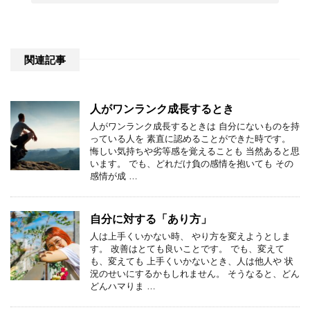
関連記事
人がワンランク成長するとき
人がワンランク成長するときは 自分にないものを持
っている人を 素直に認めることができた時です。
悔しい気持ちや劣等感を覚えることも 当然あると思
います。 でも、どれだけ負の感情を抱いても その
感情が成 …
自分に対する「あり方」
人は上手くいかない時、 やり方を変えようとしま
す。 改善はとても良いことです。 でも、変えて
も、変えても 上手くいかないとき、人は他人や 状
況のせいにするかもしれません。 そうなると、どん
どんハマりま …