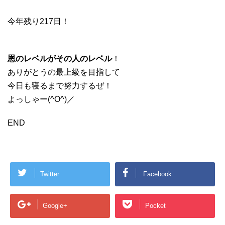
今年残り217日！
恩のレベルがその人のレベル
！
ありがとうの最上級を目指して
今日も寝るまで努力するぜ！
よっしゃー(^O^)／
END
Twitter
Facebook
Google+
Pocket