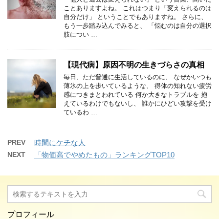
ことありますよね。 これはつまり「変えられるのは
自分だけ」 ということでもありますね。 さらに、
もう一歩踏み込んでみると、 「悩むのは自分の選択
肢につい …
【現代病】原因不明の生きづらさの真相
毎日、ただ普通に生活しているのに、 なぜかいつも
薄氷の上を歩いているような、 得体の知れない疲労
感につきまとわれている 何か大きなトラブルを 抱
えているわけでもないし、 誰かにひどい攻撃を受け
ているわ …
PREV
時間にケチな人
NEXT
「物価高でやめたもの」ランキングTOP10
プロフィール