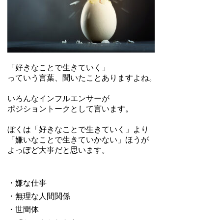
・
「好きなことで生きていく」
っていう言葉、聞いたことありますよね。
・
いろんなインフルエンサーが
ポジショントークとして言います。
・
ぼくは「好きなことで生きていく」より
「嫌いなことで生きていかない」ほうが
よっぽど大事だと思います。
・
・
・嫌な仕事
・無理な人間関係
・世間体