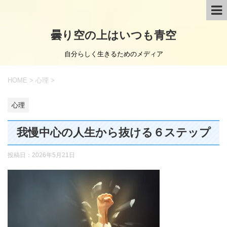
曇り空の上はいつも青空
自分らしく生きるためのメディア
HOME
>
心理
>
心理
我慢中心の人生から抜ける６ステップ
投稿日：
2026年5月21日