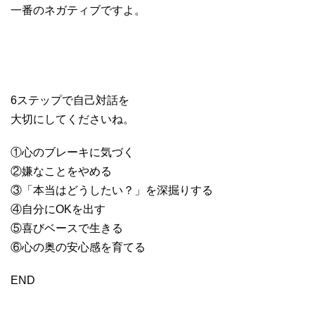
一番のネガティブですよ。
・
・
・
6ステップで自己対話を
大切にしてくださいね。
①心のブレーキに気づく
②嫌なことをやめる
③「本当はどうしたい？」を深掘りする
④自分にOKを出す
⑤喜びベースで生きる
⑥心の奥の安心感を育てる
END